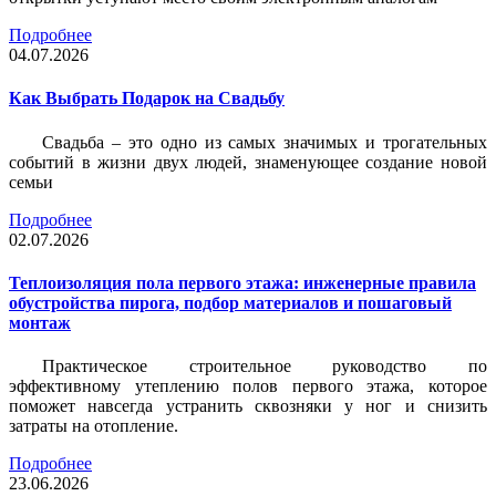
Подробнее
04.07.2026
Как Выбрать Подарок на Свадьбу
Свадьба – это одно из самых значимых и трогательных
событий в жизни двух людей, знаменующее создание новой
семьи
Подробнее
02.07.2026
Теплоизоляция пола первого этажа: инженерные правила
обустройства пирога, подбор материалов и пошаговый
монтаж
Практическое строительное руководство по
эффективному утеплению полов первого этажа, которое
поможет навсегда устранить сквозняки у ног и снизить
затраты на отопление.
Подробнее
23.06.2026