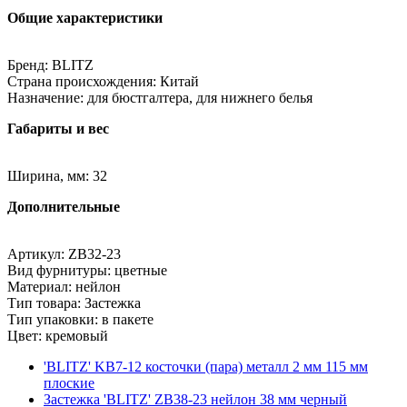
Общие характеристики
Бренд: BLITZ
Страна происхождения: Китай
Назначение: для бюстгалтера, для нижнего белья
Габариты и вес
Ширина, мм: 32
Дополнительные
Артикул: ZB32-23
Вид фурнитуры: цветные
Материал: нейлон
Тип товара: Застежка
Тип упаковки: в пакете
Цвет: кремовый
'BLITZ' KB7-12 косточки (пара) металл 2 мм 115 мм
плоские
Застежка 'BLITZ' ZB38-23 нейлон 38 мм черный