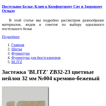
Постельное Белье: Ключ к Комфортному Сну и Здоровому
Отдыху
В этой статье мы подробно рассмотрим разнообразие
материалов, видов и советов по выбору идеального
постельного белья
Подробнее
Главная
Шитье
Фурнитура
Фурнитура для бюстгальтеров
BLITZ
Застежка 'BLITZ' ZB32-23 цветные
нейлон 32 мм №004 кремово-бежевый