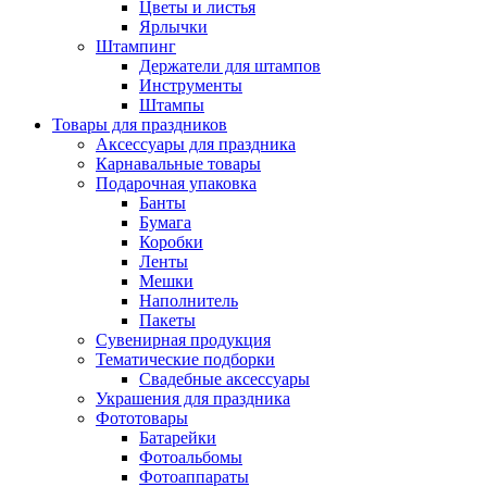
Цветы и листья
Ярлычки
Штампинг
Держатели для штампов
Инструменты
Штампы
Товары для праздников
Аксессуары для праздника
Карнавальные товары
Подарочная упаковка
Банты
Бумага
Коробки
Ленты
Мешки
Наполнитель
Пакеты
Сувенирная продукция
Тематические подборки
Свадебные аксессуары
Украшения для праздника
Фототовары
Батарейки
Фотоальбомы
Фотоаппараты