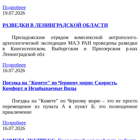
Подробнее
19.07.2026
РАЗВЕДКИ В ЛЕНИНГРАДСКОЙ ОБЛАСТИ
Приладожским отрядом комплексной антрополого-
археологической экспедиции МАЭ РАН проведены разведки
в Кингисеппском, Выборгском и Приозерском р-нах
Ленинградской обл
Подробнее
16.07.2026
Поездка на "Комете" по Черному морю: Скорость,
Комфорт и Незабываемые Виды
Поездка на "Комете" по Черному морю – это не просто
перемещение из пункта А в пункт Б; это полноценное
приключение
Подробнее
16.07.2026