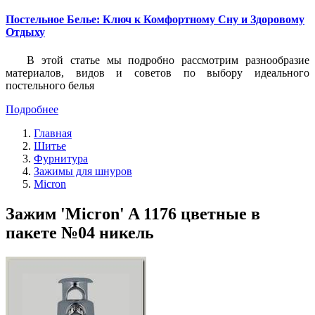
Постельное Белье: Ключ к Комфортному Сну и Здоровому
Отдыху
В этой статье мы подробно рассмотрим разнообразие
материалов, видов и советов по выбору идеального
постельного белья
Подробнее
Главная
Шитье
Фурнитура
Зажимы для шнуров
Micron
Зажим 'Micron' A 1176 цветные в
пакете №04 никель