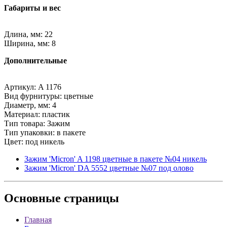
Габариты и вес
Длина, мм: 22
Ширина, мм: 8
Дополнительные
Артикул: A 1176
Вид фурнитуры: цветные
Диаметр, мм: 4
Материал: пластик
Тип товара: Зажим
Тип упаковки: в пакете
Цвет: под никель
Зажим 'Micron' A 1198 цветные в пакете №04 никель
Зажим 'Micron' DA 5552 цветные №07 под олово
Основные
страницы
Главная