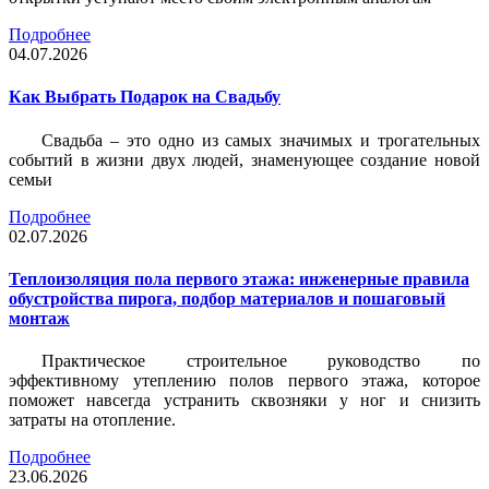
Подробнее
04.07.2026
Как Выбрать Подарок на Свадьбу
Свадьба – это одно из самых значимых и трогательных
событий в жизни двух людей, знаменующее создание новой
семьи
Подробнее
02.07.2026
Теплоизоляция пола первого этажа: инженерные правила
обустройства пирога, подбор материалов и пошаговый
монтаж
Практическое строительное руководство по
эффективному утеплению полов первого этажа, которое
поможет навсегда устранить сквозняки у ног и снизить
затраты на отопление.
Подробнее
23.06.2026