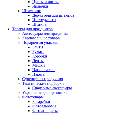
Цветы и листья
Ярлычки
Штампинг
Держатели для штампов
Инструменты
Штампы
Товары для праздников
Аксессуары для праздника
Карнавальные товары
Подарочная упаковка
Банты
Бумага
Коробки
Ленты
Мешки
Наполнитель
Пакеты
Сувенирная продукция
Тематические подборки
Свадебные аксессуары
Украшения для праздника
Фототовары
Батарейки
Фотоальбомы
Фотоаппараты