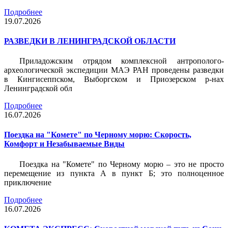
Подробнее
19.07.2026
РАЗВЕДКИ В ЛЕНИНГРАДСКОЙ ОБЛАСТИ
Приладожским отрядом комплексной антрополого-
археологической экспедиции МАЭ РАН проведены разведки
в Кингисеппском, Выборгском и Приозерском р-нах
Ленинградской обл
Подробнее
16.07.2026
Поездка на "Комете" по Черному морю: Скорость,
Комфорт и Незабываемые Виды
Поездка на "Комете" по Черному морю – это не просто
перемещение из пункта А в пункт Б; это полноценное
приключение
Подробнее
16.07.2026