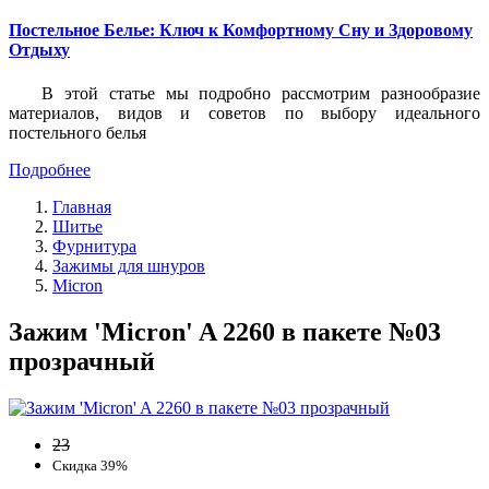
Постельное Белье: Ключ к Комфортному Сну и Здоровому
Отдыху
В этой статье мы подробно рассмотрим разнообразие
материалов, видов и советов по выбору идеального
постельного белья
Подробнее
Главная
Шитье
Фурнитура
Зажимы для шнуров
Micron
Зажим 'Micron' A 2260 в пакете №03
прозрачный
23
Скидка 39%