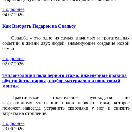
Подробнее
04.07.2026
Как Выбрать Подарок на Свадьбу
Свадьба – это одно из самых значимых и трогательных
событий в жизни двух людей, знаменующее создание новой
семьи
Подробнее
02.07.2026
Теплоизоляция пола первого этажа: инженерные правила
обустройства пирога, подбор материалов и пошаговый
монтаж
Практическое строительное руководство по
эффективному утеплению полов первого этажа, которое
поможет навсегда устранить сквозняки у ног и снизить
затраты на отопление.
Подробнее
23.06.2026