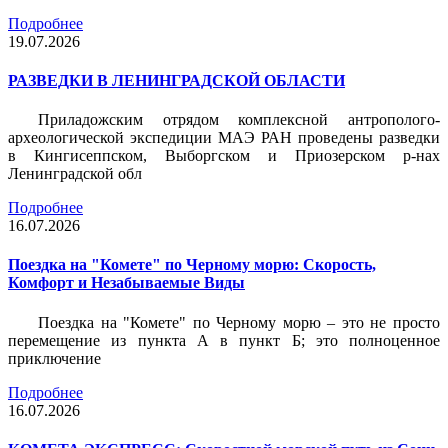
Подробнее
19.07.2026
РАЗВЕДКИ В ЛЕНИНГРАДСКОЙ ОБЛАСТИ
Приладожским отрядом комплексной антрополого-
археологической экспедиции МАЭ РАН проведены разведки
в Кингисеппском, Выборгском и Приозерском р-нах
Ленинградской обл
Подробнее
16.07.2026
Поездка на "Комете" по Черному морю: Скорость,
Комфорт и Незабываемые Виды
Поездка на "Комете" по Черному морю – это не просто
перемещение из пункта А в пункт Б; это полноценное
приключение
Подробнее
16.07.2026