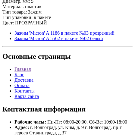
Диаметр, мм: 5
Материал: пластик
Тип товара: Зажим
Тип упаковки: в пакете
Цвет: ПРОЗРАЧНЫЙ
Зажим 'Micron' A 1186 в пакете №03 прозрачный
Зажим 'Micron' A 5562 в пакете №02 белый
Основные
страницы
Главная
Блог
Доставка
Оплата
Контакты
Карта сайта
Контактная
информация
Рабочие часы:
Пн-Пт: 08:00-20:00, Сб-Вс: 10:00-18:00
Адрес:
г. Волгоград, ул. Ким, д. 9 г. Волгоград, пр-т
героев Сталинграда, д.37