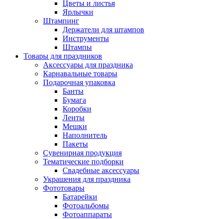
Цветы и листья
Ярлычки
Штампинг
Держатели для штампов
Инструменты
Штампы
Товары для праздников
Аксессуары для праздника
Карнавальные товары
Подарочная упаковка
Банты
Бумага
Коробки
Ленты
Мешки
Наполнитель
Пакеты
Сувенирная продукция
Тематические подборки
Свадебные аксессуары
Украшения для праздника
Фототовары
Батарейки
Фотоальбомы
Фотоаппараты