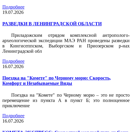
Подробнее
19.07.2026
РАЗВЕДКИ В ЛЕНИНГРАДСКОЙ ОБЛАСТИ
Приладожским отрядом комплексной антрополого-
археологической экспедиции МАЭ РАН проведены разведки
в Кингисеппском, Выборгском и Приозерском р-нах
Ленинградской обл
Подробнее
16.07.2026
Поездка на "Комете" по Черному морю: Скорость,
Комфорт и Незабываемые Виды
Поездка на "Комете" по Черному морю – это не просто
перемещение из пункта А в пункт Б; это полноценное
приключение
Подробнее
16.07.2026