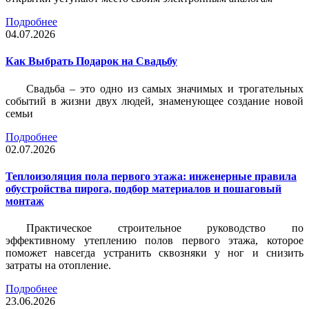
Подробнее
04.07.2026
Как Выбрать Подарок на Свадьбу
Свадьба – это одно из самых значимых и трогательных
событий в жизни двух людей, знаменующее создание новой
семьи
Подробнее
02.07.2026
Теплоизоляция пола первого этажа: инженерные правила
обустройства пирога, подбор материалов и пошаговый
монтаж
Практическое строительное руководство по
эффективному утеплению полов первого этажа, которое
поможет навсегда устранить сквозняки у ног и снизить
затраты на отопление.
Подробнее
23.06.2026