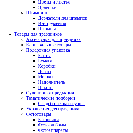
Цветы и листья
Ярлычки
Штампинг
Держатели для штампов
Инструменты
Штампы
Товары для праздников
Аксессуары для праздника
Карнавальные товары
Подарочная упаковка
Банты
Бумага
Коробки
Ленты
Мешки
Наполнитель
Пакеты
Сувенирная продукция
Тематические подборки
Свадебные аксессуары
Украшения для праздника
Фототовары
Батарейки
Фотоальбомы
Фотоаппараты