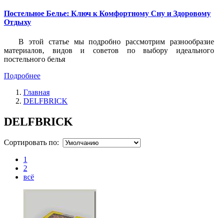
Постельное Белье: Ключ к Комфортному Сну и Здоровому
Отдыху
В этой статье мы подробно рассмотрим разнообразие
материалов, видов и советов по выбору идеального
постельного белья
Подробнее
Главная
DELFBRICK
DELFBRICK
Сортировать по:
1
2
всё