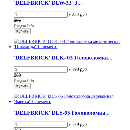
'DELFBRICK' DLW-33 '3...
224
руб
x
296
Скидка 24%
'DELFBRICK' DLK- 03 Головоломка...
190
руб
x
288
Скидка 34%
'DELFBRICK' DLS-05 Головоломка...
179
руб
x