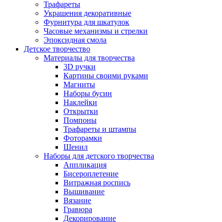
Трафареты
Украшения декоративные
Фурнитура для шкатулок
Часовые механизмы и стрелки
Эпоксидная смола
Детское творчество
Материалы для творчества
3D ручки
Картины своими руками
Магниты
Наборы бусин
Наклейки
Открытки
Помпоны
Трафареты и штампы
Фоторамки
Шенил
Наборы для детского творчества
Аппликация
Бисероплетение
Витражная роспись
Вышивание
Вязание
Гравюра
Декорирование