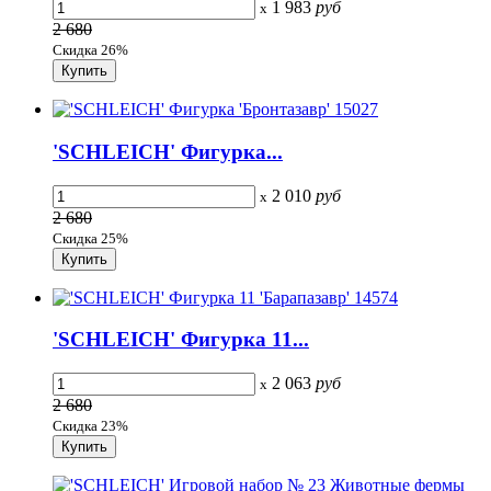
1 983
руб
x
2 680
Скидка 26%
'SCHLEICH' Фигурка...
2 010
руб
x
2 680
Скидка 25%
'SCHLEICH' Фигурка 11...
2 063
руб
x
2 680
Скидка 23%