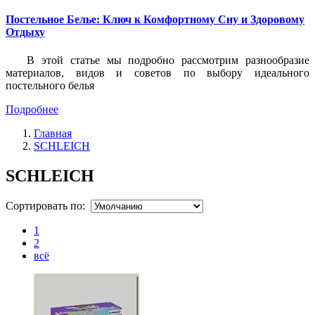
Постельное Белье: Ключ к Комфортному Сну и Здоровому
Отдыху
В этой статье мы подробно рассмотрим разнообразие
материалов, видов и советов по выбору идеального
постельного белья
Подробнее
Главная
SCHLEICH
SCHLEICH
Сортировать по:
1
2
всё