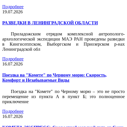
Подробнее
19.07.2026
РАЗВЕДКИ В ЛЕНИНГРАДСКОЙ ОБЛАСТИ
Приладожским отрядом комплексной антрополого-
археологической экспедиции МАЭ РАН проведены разведки
в Кингисеппском, Выборгском и Приозерском р-нах
Ленинградской обл
Подробнее
16.07.2026
Поездка на "Комете" по Черному морю: Скорость,
Комфорт и Незабываемые Виды
Поездка на "Комете" по Черному морю – это не просто
перемещение из пункта А в пункт Б; это полноценное
приключение
Подробнее
16.07.2026