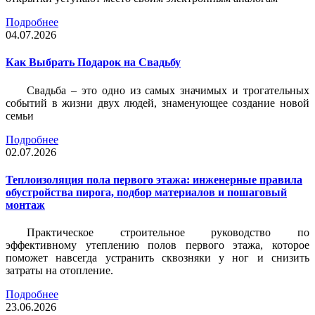
Подробнее
04.07.2026
Как Выбрать Подарок на Свадьбу
Свадьба – это одно из самых значимых и трогательных
событий в жизни двух людей, знаменующее создание новой
семьи
Подробнее
02.07.2026
Теплоизоляция пола первого этажа: инженерные правила
обустройства пирога, подбор материалов и пошаговый
монтаж
Практическое строительное руководство по
эффективному утеплению полов первого этажа, которое
поможет навсегда устранить сквозняки у ног и снизить
затраты на отопление.
Подробнее
23.06.2026