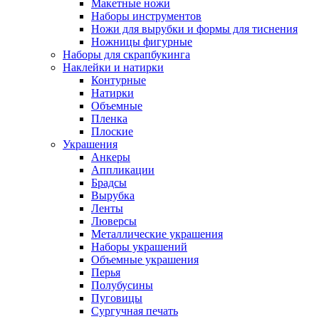
Макетные ножи
Наборы инструментов
Ножи для вырубки и формы для тиснения
Ножницы фигурные
Наборы для скрапбукинга
Наклейки и натирки
Контурные
Натирки
Объемные
Пленка
Плоские
Украшения
Анкеры
Аппликации
Брадсы
Вырубка
Ленты
Люверсы
Металлические украшения
Наборы украшений
Объемные украшения
Перья
Полубусины
Пуговицы
Сургучная печать