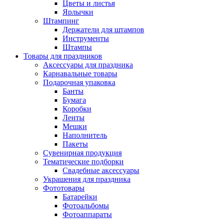
Цветы и листья
Ярлычки
Штампинг
Держатели для штампов
Инструменты
Штампы
Товары для праздников
Аксессуары для праздника
Карнавальные товары
Подарочная упаковка
Банты
Бумага
Коробки
Ленты
Мешки
Наполнитель
Пакеты
Сувенирная продукция
Тематические подборки
Свадебные аксессуары
Украшения для праздника
Фототовары
Батарейки
Фотоальбомы
Фотоаппараты