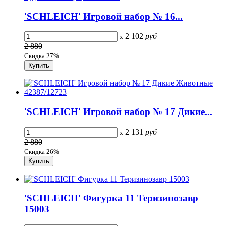
'SCHLEICH' Игровой набор № 16...
2 102
руб
x
2 880
Скидка 27%
'SCHLEICH' Игровой набор № 17 Дикие...
2 131
руб
x
2 880
Скидка 26%
'SCHLEICH' Фигурка 11 Теризинозавр
15003