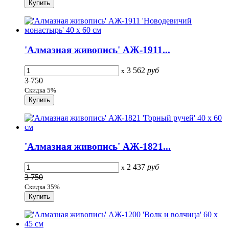
'Алмазная живопись' АЖ-1911...
3 562
руб
x
3 750
Скидка 5%
'Алмазная живопись' АЖ-1821...
2 437
руб
x
3 750
Скидка 35%