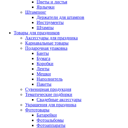
Цветы и листья
Ярлычки
Штампинг
Держатели для штампов
Инструменты
Штампы
Товары для праздников
Аксессуары для праздника
Карнавальные товары
Подарочная упаковка
Банты
Бумага
Коробки
Ленты
Мешки
Наполнитель
Пакеты
Сувенирная продукция
Тематические подборки
Свадебные аксессуары
Украшения для праздника
Фототовары
Батарейки
Фотоальбомы
Фотоаппараты