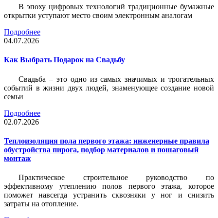
В эпоху цифровых технологий традиционные бумажные
открытки уступают место своим электронным аналогам
Подробнее
04.07.2026
Как Выбрать Подарок на Свадьбу
Свадьба – это одно из самых значимых и трогательных
событий в жизни двух людей, знаменующее создание новой
семьи
Подробнее
02.07.2026
Теплоизоляция пола первого этажа: инженерные правила
обустройства пирога, подбор материалов и пошаговый
монтаж
Практическое строительное руководство по
эффективному утеплению полов первого этажа, которое
поможет навсегда устранить сквозняки у ног и снизить
затраты на отопление.