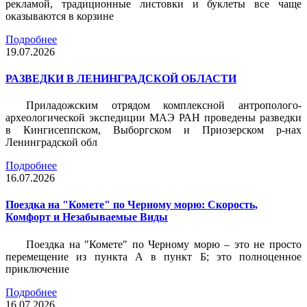
рекламой, традиционные листовки и буклеты все чаще
оказываются в корзине
Подробнее
19.07.2026
РАЗВЕДКИ В ЛЕНИНГРАДСКОЙ ОБЛАСТИ
Приладожским отрядом комплексной антрополого-
археологической экспедиции МАЭ РАН проведены разведки
в Кингисеппском, Выборгском и Приозерском р-нах
Ленинградской обл
Подробнее
16.07.2026
Поездка на "Комете" по Черному морю: Скорость,
Комфорт и Незабываемые Виды
Поездка на "Комете" по Черному морю – это не просто
перемещение из пункта А в пункт Б; это полноценное
приключение
Подробнее
16.07.2026