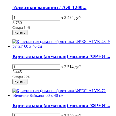
'Алмазная живопись' АЖ-1200...
2 475
руб
x
3 750
Скидка 34%
Кристальная (алмазная) мозаика 'ФРЕЯ'...
2 514
руб
x
3 445
Скидка 27%
Кристальная (алмазная) мозаика 'ФРЕЯ'...
2 549
руб
x