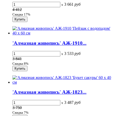
3 661
руб
x
4 412
Скидка 17%
'Алмазная живопись' АЖ-1910...
3 533
руб
x
3 841
Скидка 8%
'Алмазная живопись' АЖ-1823...
3 487
руб
x
3 750
Скидка 7%