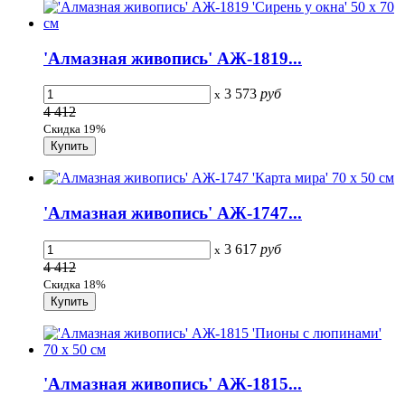
'Алмазная живопись' АЖ-1819...
3 573
руб
x
4 412
Скидка 19%
'Алмазная живопись' АЖ-1747...
3 617
руб
x
4 412
Скидка 18%
'Алмазная живопись' АЖ-1815...