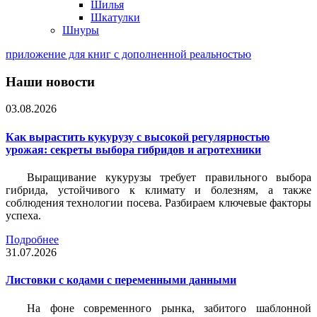
Шилья
Шкатулки
Шнуры
приложение для книг с дополненной реальностью
Наши новости
03.08.2026
Как вырастить кукурузу с высокой регулярностью
урожая: секреты выбора гибридов и агротехники
Выращивание кукурузы требует правильного выбора
гибрида, устойчивого к климату и болезням, а также
соблюдения технологии посева. Разбираем ключевые факторы
успеха.
Подробнее
31.07.2026
Листовки c кодами с переменными данными
На фоне современного рынка, забитого шаблонной