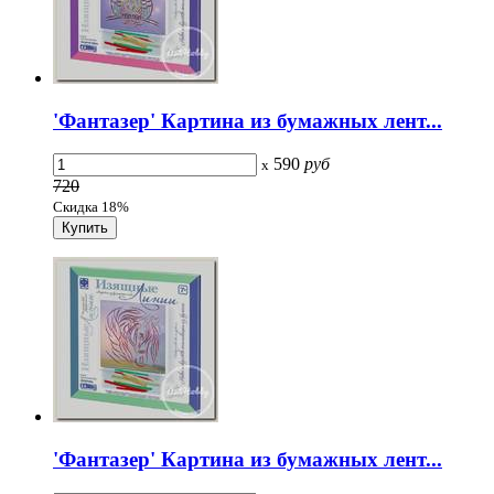
'Фантазер' Картина из бумажных лент...
590
руб
x
720
Скидка 18%
'Фантазер' Картина из бумажных лент...