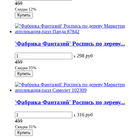
459
Скидка 12%
'Фабрика Фантазий' Роспись по дереву...
298
руб
x
459
Скидка 35%
'Фабрика Фантазий' Роспись по дереву...
316
руб
x
459
Скидка 31%