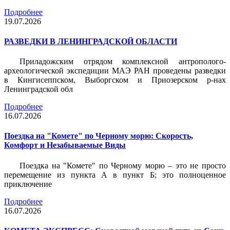
Подробнее
19.07.2026
РАЗВЕДКИ В ЛЕНИНГРАДСКОЙ ОБЛАСТИ
Приладожским отрядом комплексной антрополого-
археологической экспедиции МАЭ РАН проведены разведки
в Кингисеппском, Выборгском и Приозерском р-нах
Ленинградской обл
Подробнее
16.07.2026
Поездка на "Комете" по Черному морю: Скорость,
Комфорт и Незабываемые Виды
Поездка на "Комете" по Черному морю – это не просто
перемещение из пункта А в пункт Б; это полноценное
приключение
Подробнее
16.07.2026