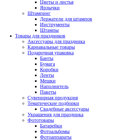
Цветы и листья
Ярлычки
Штампинг
Держатели для штампов
Инструменты
Штампы
Товары для праздников
Аксессуары для праздника
Карнавальные товары
Подарочная упаковка
Банты
Бумага
Коробки
Ленты
Мешки
Наполнитель
Пакеты
Сувенирная продукция
Тематические подборки
Свадебные аксессуары
Украшения для праздника
Фототовары
Батарейки
Фотоальбомы
Фотоаппараты