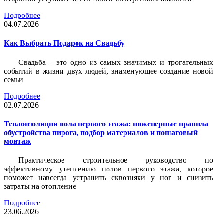
Подробнее
04.07.2026
Как Выбрать Подарок на Свадьбу
Свадьба – это одно из самых значимых и трогательных
событий в жизни двух людей, знаменующее создание новой
семьи
Подробнее
02.07.2026
Теплоизоляция пола первого этажа: инженерные правила
обустройства пирога, подбор материалов и пошаговый
монтаж
Практическое строительное руководство по
эффективному утеплению полов первого этажа, которое
поможет навсегда устранить сквозняки у ног и снизить
затраты на отопление.
Подробнее
23.06.2026