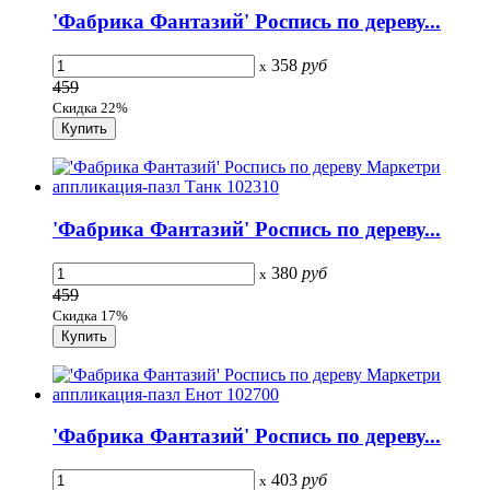
'Фабрика Фантазий' Роспись по дереву...
358
руб
x
459
Скидка 22%
'Фабрика Фантазий' Роспись по дереву...
380
руб
x
459
Скидка 17%
'Фабрика Фантазий' Роспись по дереву...
403
руб
x