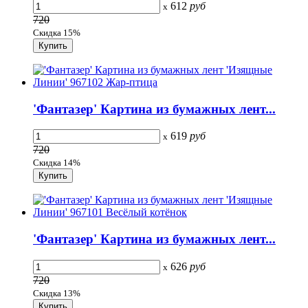
612
руб
x
720
Скидка 15%
'Фантазер' Картина из бумажных лент...
619
руб
x
720
Скидка 14%
'Фантазер' Картина из бумажных лент...
626
руб
x
720
Скидка 13%