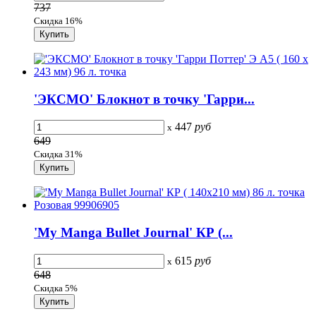
737
Скидка 16%
'ЭКСМО' Блокнот в точку 'Гарри...
447
руб
x
649
Скидка 31%
'My Manga Bullet Journal' КР (...
615
руб
x
648
Скидка 5%