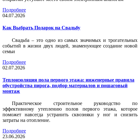
Подробнее
04.07.2026
Как Выбрать Подарок на Свадьбу
Свадьба – это одно из самых значимых и трогательных
событий в жизни двух людей, знаменующее создание новой
семьи
Подробнее
02.07.2026
Теплоизоляция пола первого этажа: инженерные правила
обустройства пирога, подбор материалов и пошаговый
монтаж
Практическое строительное руководство по
эффективному утеплению полов первого этажа, которое
поможет навсегда устранить сквозняки у ног и снизить
затраты на отопление.
Подробнее
23.06.2026