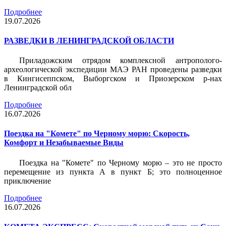
Подробнее
19.07.2026
РАЗВЕДКИ В ЛЕНИНГРАДСКОЙ ОБЛАСТИ
Приладожским отрядом комплексной антрополого-
археологической экспедиции МАЭ РАН проведены разведки
в Кингисеппском, Выборгском и Приозерском р-нах
Ленинградской обл
Подробнее
16.07.2026
Поездка на "Комете" по Черному морю: Скорость,
Комфорт и Незабываемые Виды
Поездка на "Комете" по Черному морю – это не просто
перемещение из пункта А в пункт Б; это полноценное
приключение
Подробнее
16.07.2026