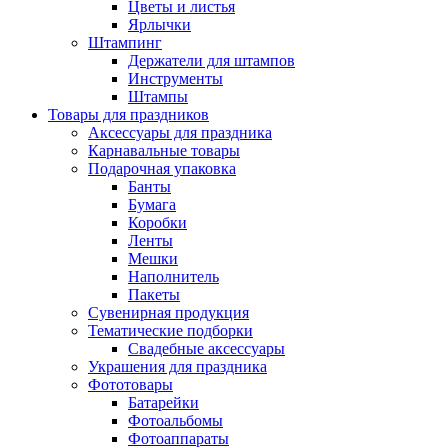
Цветы и листья
Ярлычки
Штампинг
Держатели для штампов
Инструменты
Штампы
Товары для праздников
Аксессуары для праздника
Карнавальные товары
Подарочная упаковка
Банты
Бумага
Коробки
Ленты
Мешки
Наполнитель
Пакеты
Сувенирная продукция
Тематические подборки
Свадебные аксессуары
Украшения для праздника
Фототовары
Батарейки
Фотоальбомы
Фотоаппараты