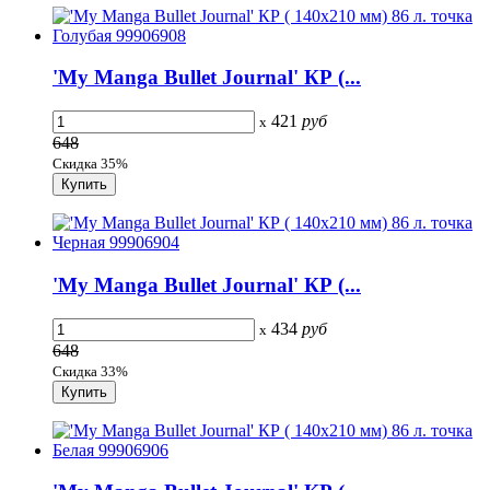
'My Manga Bullet Journal' КР (...
421
руб
x
648
Скидка 35%
'My Manga Bullet Journal' КР (...
434
руб
x
648
Скидка 33%