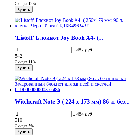
Скидка 12%
'Listoff' Блокнот Joy Book A4- (...
482
руб
x
542
Скидка 11%
Witchcraft Note Э ( 224 x 173 мм) 86 л. без...
484
руб
x
510
Скидка 5%