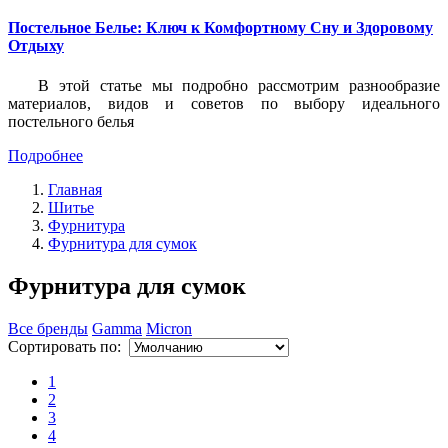
Постельное Белье: Ключ к Комфортному Сну и Здоровому
Отдыху
В этой статье мы подробно рассмотрим разнообразие
материалов, видов и советов по выбору идеального
постельного белья
Подробнее
Главная
Шитье
Фурнитура
Фурнитура для сумок
Фурнитура для сумок
Все бренды
Gamma
Micron
Сортировать по:
1
2
3
4