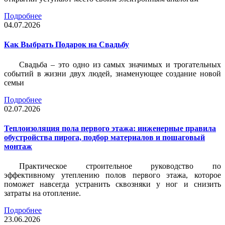
Подробнее
04.07.2026
Как Выбрать Подарок на Свадьбу
Свадьба – это одно из самых значимых и трогательных
событий в жизни двух людей, знаменующее создание новой
семьи
Подробнее
02.07.2026
Теплоизоляция пола первого этажа: инженерные правила
обустройства пирога, подбор материалов и пошаговый
монтаж
Практическое строительное руководство по
эффективному утеплению полов первого этажа, которое
поможет навсегда устранить сквозняки у ног и снизить
затраты на отопление.
Подробнее
23.06.2026