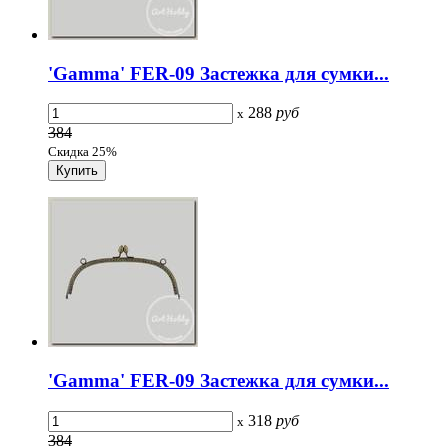
'Gamma' FER-09 Застежка для сумки...
288
руб
x
384
Скидка 25%
'Gamma' FER-09 Застежка для сумки...
318
руб
x
384