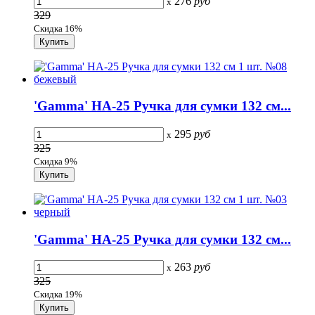
276
руб
x
329
Скидка 16%
'Gamma' HA-25 Ручка для сумки 132 см...
295
руб
x
325
Скидка 9%
'Gamma' HA-25 Ручка для сумки 132 см...
263
руб
x
325
Скидка 19%