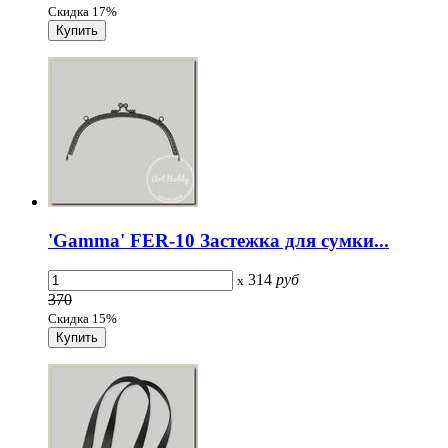
Скидка 17%
'Gamma' FER-10 Застежка для сумки...
314
руб
x
370
Скидка 15%