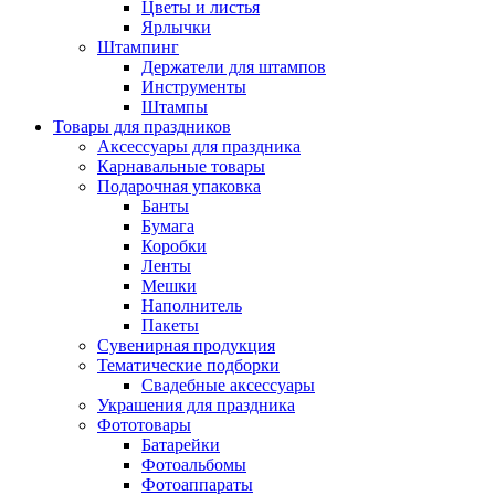
Цветы и листья
Ярлычки
Штампинг
Держатели для штампов
Инструменты
Штампы
Товары для праздников
Аксессуары для праздника
Карнавальные товары
Подарочная упаковка
Банты
Бумага
Коробки
Ленты
Мешки
Наполнитель
Пакеты
Сувенирная продукция
Тематические подборки
Свадебные аксессуары
Украшения для праздника
Фототовары
Батарейки
Фотоальбомы
Фотоаппараты