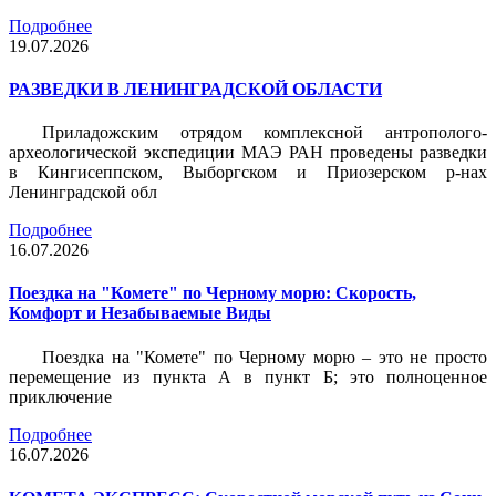
Подробнее
19.07.2026
РАЗВЕДКИ В ЛЕНИНГРАДСКОЙ ОБЛАСТИ
Приладожским отрядом комплексной антрополого-
археологической экспедиции МАЭ РАН проведены разведки
в Кингисеппском, Выборгском и Приозерском р-нах
Ленинградской обл
Подробнее
16.07.2026
Поездка на "Комете" по Черному морю: Скорость,
Комфорт и Незабываемые Виды
Поездка на "Комете" по Черному морю – это не просто
перемещение из пункта А в пункт Б; это полноценное
приключение
Подробнее
16.07.2026