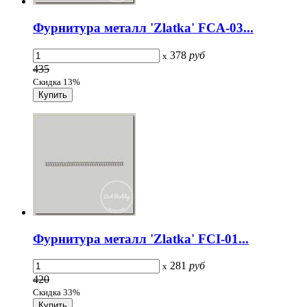
Фурнитура металл 'Zlatka' FCA-03...
378
руб
x
435
Скидка 13%
Фурнитура металл 'Zlatka' FCI-01...
281
руб
x
420
Скидка 33%