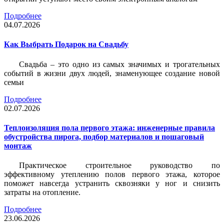
Подробнее
04.07.2026
Как Выбрать Подарок на Свадьбу
Свадьба – это одно из самых значимых и трогательных
событий в жизни двух людей, знаменующее создание новой
семьи
Подробнее
02.07.2026
Теплоизоляция пола первого этажа: инженерные правила
обустройства пирога, подбор материалов и пошаговый
монтаж
Практическое строительное руководство по
эффективному утеплению полов первого этажа, которое
поможет навсегда устранить сквозняки у ног и снизить
затраты на отопление.
Подробнее
23.06.2026