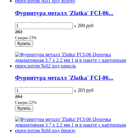
Фурнитура металл 'Zlatka' FCI-06...
200
руб
x
261
Скидка 23%
Фурнитура металл 'Zlatka' FCI-06...
203
руб
x
261
Скидка 22%