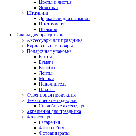
Цветы и листья
Ярлычки
Штампинг
Держатели для штампов
Инструменты
Штампы
Товары для праздников
Аксессуары для праздника
Карнавальные товары
Подарочная упаковка
Банты
Бумага
Коробки
Ленты
Мешки
Наполнитель
Пакеты
Сувенирная продукция
Тематические подборки
Свадебные аксессуары
Украшения для праздника
Фототовары
Батарейки
Фотоальбомы
Фотоаппараты