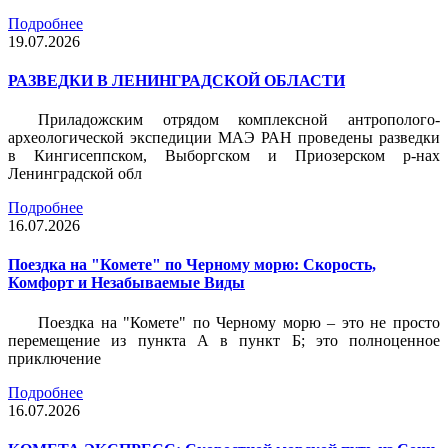
Подробнее
19.07.2026
РАЗВЕДКИ В ЛЕНИНГРАДСКОЙ ОБЛАСТИ
Приладожским отрядом комплексной антрополого-
археологической экспедиции МАЭ РАН проведены разведки
в Кингисеппском, Выборгском и Приозерском р-нах
Ленинградской обл
Подробнее
16.07.2026
Поездка на "Комете" по Черному морю: Скорость,
Комфорт и Незабываемые Виды
Поездка на "Комете" по Черному морю – это не просто
перемещение из пункта А в пункт Б; это полноценное
приключение
Подробнее
16.07.2026