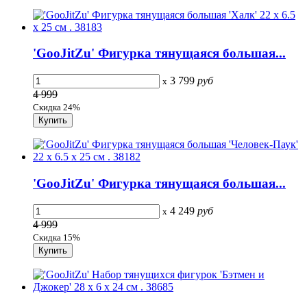
'GooJitZu' Фигурка тянущаяся большая...
3 799
руб
x
4 999
Скидка 24%
'GooJitZu' Фигурка тянущаяся большая...
4 249
руб
x
4 999
Скидка 15%