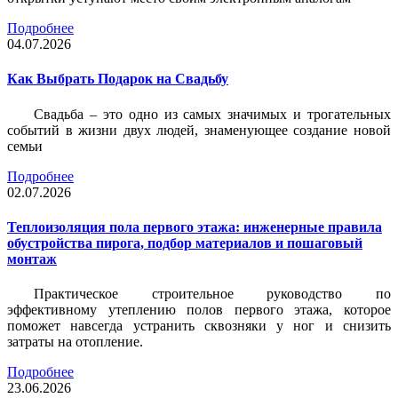
Подробнее
04.07.2026
Как Выбрать Подарок на Свадьбу
Свадьба – это одно из самых значимых и трогательных
событий в жизни двух людей, знаменующее создание новой
семьи
Подробнее
02.07.2026
Теплоизоляция пола первого этажа: инженерные правила
обустройства пирога, подбор материалов и пошаговый
монтаж
Практическое строительное руководство по
эффективному утеплению полов первого этажа, которое
поможет навсегда устранить сквозняки у ног и снизить
затраты на отопление.
Подробнее
23.06.2026