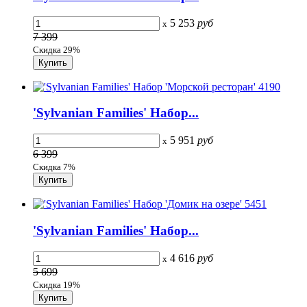
5 253
руб
x
7 399
Скидка 29%
'Sylvanian Families' Набор...
5 951
руб
x
6 399
Скидка 7%
'Sylvanian Families' Набор...
4 616
руб
x
5 699
Скидка 19%