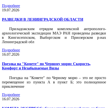
Подробнее
19.07.2026
РАЗВЕДКИ В ЛЕНИНГРАДСКОЙ ОБЛАСТИ
Приладожским отрядом комплексной антрополого-
археологической экспедиции МАЭ РАН проведены разведки
в Кингисеппском, Выборгском и Приозерском р-нах
Ленинградской обл
Подробнее
16.07.2026
Поездка на "Комете" по Черному морю: Скорость,
Комфорт и Незабываемые Виды
Поездка на "Комете" по Черному морю – это не просто
перемещение из пункта А в пункт Б; это полноценное
приключение
Подробнее
16.07.2026