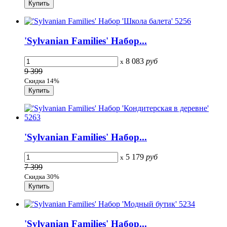
'Sylvanian Families' Набор...
8 083
руб
x
9 399
Скидка 14%
'Sylvanian Families' Набор...
5 179
руб
x
7 399
Скидка 30%
'Sylvanian Families' Набор...