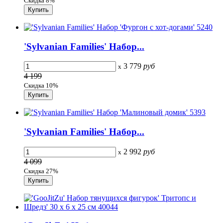
Скидка 8%
'Sylvanian Families' Набор...
3 779
руб
x
4 199
Скидка 10%
'Sylvanian Families' Набор...
2 992
руб
x
4 099
Скидка 27%