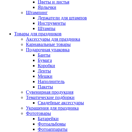
Цветы и листья
Ярлычки
Штампинг
Держатели для штампов
Инструменты
Штампы
Товары для праздников
Аксессуары для праздника
Карнавальные товары
Подарочная упаковка
Банты
Бумага
Коробки
Ленты
Мешки
Наполнитель
Пакеты
Сувенирная продукция
Тематические подборки
Свадебные аксессуары
Украшения для праздника
Фототовары
Батарейки
Фотоальбомы
Фотоаппараты