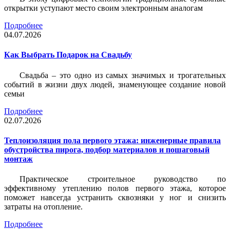
открытки уступают место своим электронным аналогам
Подробнее
04.07.2026
Как Выбрать Подарок на Свадьбу
Свадьба – это одно из самых значимых и трогательных
событий в жизни двух людей, знаменующее создание новой
семьи
Подробнее
02.07.2026
Теплоизоляция пола первого этажа: инженерные правила
обустройства пирога, подбор материалов и пошаговый
монтаж
Практическое строительное руководство по
эффективному утеплению полов первого этажа, которое
поможет навсегда устранить сквозняки у ног и снизить
затраты на отопление.
Подробнее