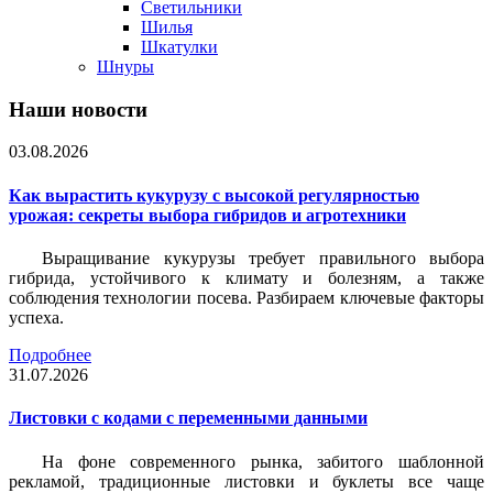
Светильники
Шилья
Шкатулки
Шнуры
Наши новости
03.08.2026
Как вырастить кукурузу с высокой регулярностью
урожая: секреты выбора гибридов и агротехники
Выращивание кукурузы требует правильного выбора
гибрида, устойчивого к климату и болезням, а также
соблюдения технологии посева. Разбираем ключевые факторы
успеха.
Подробнее
31.07.2026
Листовки c кодами с переменными данными
На фоне современного рынка, забитого шаблонной
рекламой, традиционные листовки и буклеты все чаще