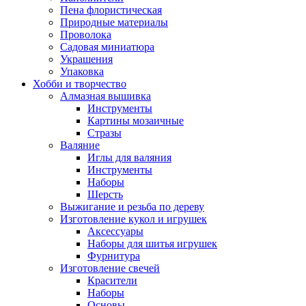
Пена флористическая
Природные материалы
Проволока
Садовая миниатюра
Украшения
Упаковка
Хобби и творчество
Алмазная вышивка
Инструменты
Картины мозаичные
Стразы
Валяние
Иглы для валяния
Инструменты
Наборы
Шерсть
Выжигание и резьба по дереву
Изготовление кукол и игрушек
Аксессуары
Наборы для шитья игрушек
Фурнитура
Изготовление свечей
Красители
Наборы
Основы