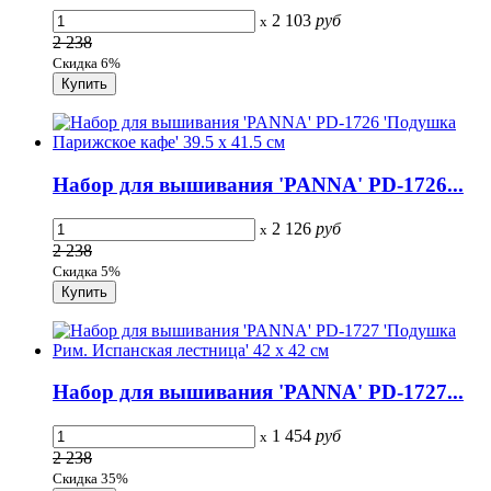
2 103
руб
x
2 238
Скидка 6%
Набор для вышивания 'PANNA' PD-1726...
2 126
руб
x
2 238
Скидка 5%
Набор для вышивания 'PANNA' PD-1727...
1 454
руб
x
2 238
Скидка 35%