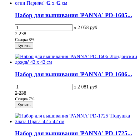
Набор для вышивания 'PANNA' PD-1605...
2 058
руб
x
2 238
Скидка 8%
Набор для вышивания 'PANNA' PD-1606...
2 081
руб
x
2 238
Скидка 7%
Набор для вышивания 'PANNA' PD-1725...