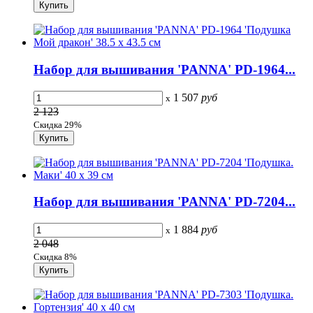
Набор для вышивания 'PANNA' PD-1964...
1 507
руб
x
2 123
Скидка 29%
Набор для вышивания 'PANNA' PD-7204...
1 884
руб
x
2 048
Скидка 8%