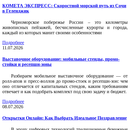
КОМЕТА ЭКСПРЕСС: Скоростной морской путь из Сочи
в Геленджик
Черноморское побережье России – это километры
живописных пейзажей, бесчисленные курорты и города,
каждый из которых манит своими особенностями
Подробнее
11.07.2026
Выставочное оборудование: мобильные стенды, промо-
стойки и ресепшн-зоны
Разбираем мобильное выставочное оборудование — от
ролл-апов и пресс-воллов до промо-стоек и ресепшн-зон: чем
оно отличается от капитальных стендов, каким требованиям
отвечает и как подобрать комплект под свою задачу и бюджет.
Подробнее
08.07.2026
Открытки Онлайн: Как Выбрать Идеальное Поздравление
В эпоху цифровых технологий традиционные бумажные