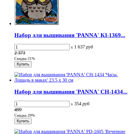
Набор для вышивания 'PANNA' KI-1369...
1 637
руб
x
2 373
Скидка 31%
Набор для вышивания 'PANNA' CH-1434...
354
руб
x
499
Скидка 29%