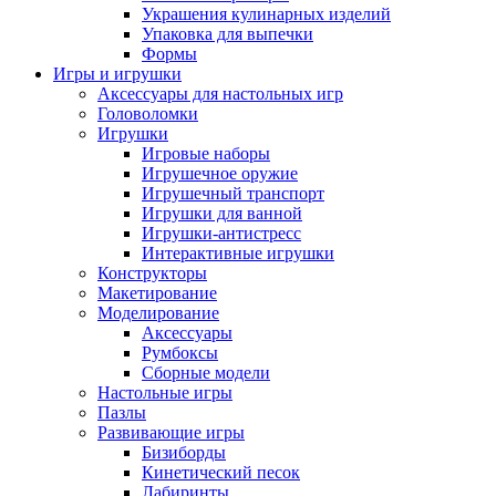
Украшения кулинарных изделий
Упаковка для выпечки
Формы
Игры и игрушки
Аксессуары для настольных игр
Головоломки
Игрушки
Игровые наборы
Игрушечное оружие
Игрушечный транспорт
Игрушки для ванной
Игрушки-антистресс
Интерактивные игрушки
Конструкторы
Макетирование
Моделирование
Аксессуары
Румбоксы
Сборные модели
Настольные игры
Пазлы
Развивающие игры
Бизиборды
Кинетический песок
Лабиринты