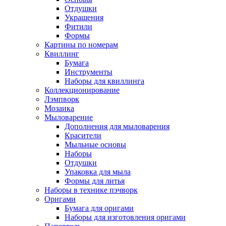
Отдушки
Украшения
Фитили
Формы
Картины по номерам
Квиллинг
Бумага
Инструменты
Наборы для квиллинга
Коллекционирование
Лэмпворк
Мозаика
Мыловарение
Дополнения для мыловарения
Красители
Мыльные основы
Наборы
Отдушки
Упаковка для мыла
Формы для литья
Наборы в технике пэчворк
Оригами
Бумага для оригами
Наборы для изготовления оригами