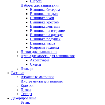
Шерсть
Наборы для вышивания
Вышивка бисером
Вышивка гладью
Вышивка икон
Вышивка крестом
Вышивка лентами
Вышивка на изделиях
Вышивка на одежде
Вышивка подушек
Вышивка часов
Ковровая техника
Нитки для вышивания
Принадлежности для вышивания
Аксессуары
Схемы
Пяльцы
Вязание
Вязальные машинки
Инструменты для вязания
Крючки
Пряжа
Спицы
Декорирование
Батик