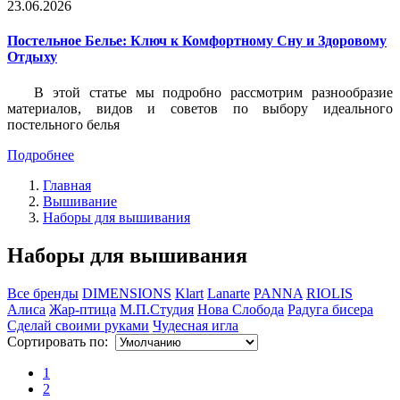
23.06.2026
Постельное Белье: Ключ к Комфортному Сну и Здоровому
Отдыху
В этой статье мы подробно рассмотрим разнообразие
материалов, видов и советов по выбору идеального
постельного белья
Подробнее
Главная
Вышивание
Наборы для вышивания
Наборы для вышивания
Все бренды
DIMENSIONS
Klart
Lanarte
PANNA
RIOLIS
Алиса
Жар-птица
М.П.Студия
Нова Слобода
Радуга бисера
Сделай своими руками
Чудесная игла
Сортировать по:
1
2