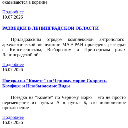
оказываются в корзине
Подробнее
19.07.2026
РАЗВЕДКИ В ЛЕНИНГРАДСКОЙ ОБЛАСТИ
Приладожским отрядом комплексной антрополого-
археологической экспедиции МАЭ РАН проведены разведки
в Кингисеппском, Выборгском и Приозерском р-нах
Ленинградской обл
Подробнее
16.07.2026
Поездка на "Комете" по Черному морю: Скорость,
Комфорт и Незабываемые Виды
Поездка на "Комете" по Черному морю – это не просто
перемещение из пункта А в пункт Б; это полноценное
приключение
Подробнее
16.07.2026