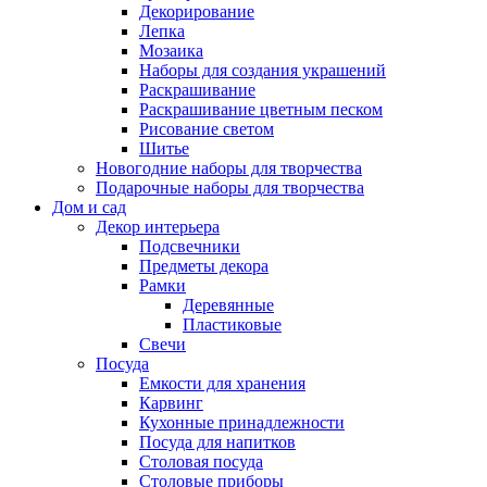
Декорирование
Лепка
Мозаика
Наборы для создания украшений
Раскрашивание
Раскрашивание цветным песком
Рисование светом
Шитье
Новогодние наборы для творчества
Подарочные наборы для творчества
Дом и сад
Декор интерьера
Подсвечники
Предметы декора
Рамки
Деревянные
Пластиковые
Свечи
Посуда
Емкости для хранения
Карвинг
Кухонные принадлежности
Посуда для напитков
Столовая посуда
Столовые приборы