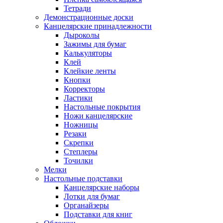
Тетради
Демонстрационные доски
Канцелярские принадлежности
Дыроколы
Зажимы для бумаг
Калькуляторы
Клей
Клейкие ленты
Кнопки
Корректоры
Ластики
Настольные покрытия
Ножи канцелярские
Ножницы
Резаки
Скрепки
Степлеры
Точилки
Мелки
Настольные подставки
Канцелярские наборы
Лотки для бумаг
Органайзеры
Подставки для книг