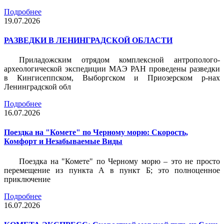
Подробнее
19.07.2026
РАЗВЕДКИ В ЛЕНИНГРАДСКОЙ ОБЛАСТИ
Приладожским отрядом комплексной антрополого-
археологической экспедиции МАЭ РАН проведены разведки
в Кингисеппском, Выборгском и Приозерском р-нах
Ленинградской обл
Подробнее
16.07.2026
Поездка на "Комете" по Черному морю: Скорость,
Комфорт и Незабываемые Виды
Поездка на "Комете" по Черному морю – это не просто
перемещение из пункта А в пункт Б; это полноценное
приключение
Подробнее
16.07.2026