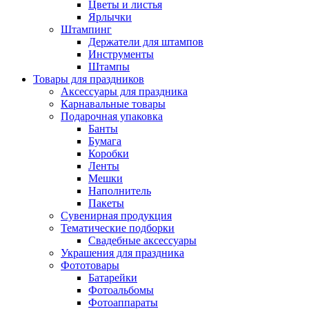
Цветы и листья
Ярлычки
Штампинг
Держатели для штампов
Инструменты
Штампы
Товары для праздников
Аксессуары для праздника
Карнавальные товары
Подарочная упаковка
Банты
Бумага
Коробки
Ленты
Мешки
Наполнитель
Пакеты
Сувенирная продукция
Тематические подборки
Свадебные аксессуары
Украшения для праздника
Фототовары
Батарейки
Фотоальбомы
Фотоаппараты