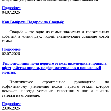
Подробнее
04.07.2026
Как Выбрать Подарок на Свадьбу
Свадьба – это одно из самых значимых и трогательных
событий в жизни двух людей, знаменующее создание новой
семьи
Подробнее
02.07.2026
Теплоизоляция пола первого этажа: инженерные правила
обустройства пирога, подбор материалов и пошаговый
монтаж
Практическое строительное руководство по
эффективному утеплению полов первого этажа, которое
поможет навсегда устранить сквозняки у ног и снизить
затраты на отопление.
Подробнее
23.06.2026