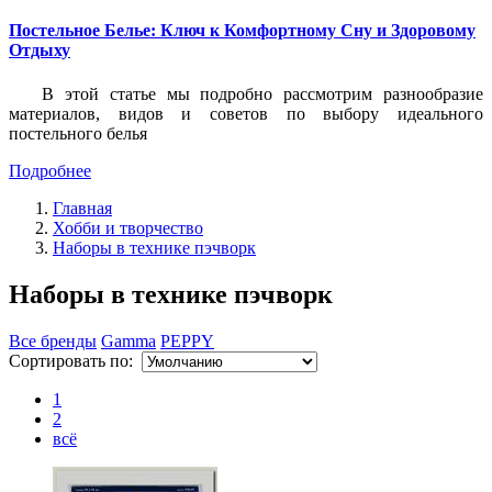
Постельное Белье: Ключ к Комфортному Сну и Здоровому
Отдыху
В этой статье мы подробно рассмотрим разнообразие
материалов, видов и советов по выбору идеального
постельного белья
Подробнее
Главная
Хобби и творчество
Наборы в технике пэчворк
Наборы в технике пэчворк
Все бренды
Gamma
PEPPY
Сортировать по:
1
2
всё