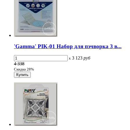
'Gamma' PIK-01 Набор для пэчворка 3 в...
3 123
руб
x
4 338
Скидка 28%