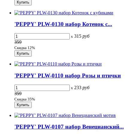
'PEPPY' PLW-0130 набор Котенок с...
315
руб
x
359
Скидка 12%
'PEPPY' PLW-0110 набор Розы и птички
233
руб
x
359
Скидка 35%
'PEPPY' PLW-0107 набор Венецианский...