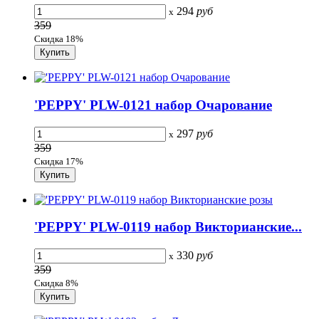
294
руб
x
359
Скидка 18%
'PEPPY' PLW-0121 набор Очарование
297
руб
x
359
Скидка 17%
'PEPPY' PLW-0119 набор Викторианские...
330
руб
x
359
Скидка 8%