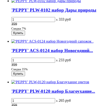
'PEPPY' PLW-0102 набор Дары природы
333
руб
x
359
Скидка 7%
'PEPPY' ACS-0124 набор Новогодний...
233
руб
x
359
Скидка 35%
'PEPPY' PLW-0120 набор Благоухание...
265
руб
x
359