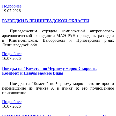
Подробнее
19.07.2026
РАЗВЕДКИ В ЛЕНИНГРАДСКОЙ ОБЛАСТИ
Приладожским отрядом комплексной антрополого-
археологической экспедиции МАЭ РАН проведены разведки
в Кингисеппском, Выборгском и Приозерском р-нах
Ленинградской обл
Подробнее
16.07.2026
Поездка на "Комете" по Черному морю: Скорость,
Комфорт и Незабываемые Виды
Поездка на "Комете" по Черному морю – это не просто
перемещение из пункта А в пункт Б; это полноценное
приключение
Подробнее
16.07.2026