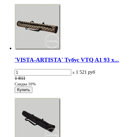
'VISTA-ARTISTA' Тубус VTQ A1 93 x...
1 521
руб
x
1 811
Скидка 16%