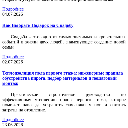
Подробнее
04.07.2026
Как Выбрать Подарок на Свадьбу
Свадьба – это одно из самых значимых и трогательных
событий в жизни двух людей, знаменующее создание новой
семьи
Подробнее
02.07.2026
Теплоизоляция пола первого этажа: инженерные правила
обустройства пирога, подбор материалов и пошаговый
монтаж
Практическое строительное руководство по
эффективному утеплению полов первого этажа, которое
поможет навсегда устранить сквозняки у ног и снизить
затраты на отопление.
Подробнее
23.06.2026