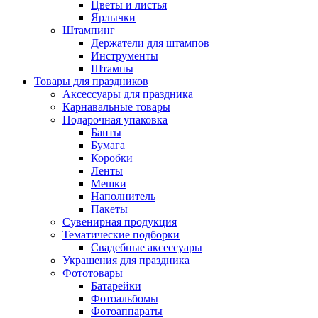
Цветы и листья
Ярлычки
Штампинг
Держатели для штампов
Инструменты
Штампы
Товары для праздников
Аксессуары для праздника
Карнавальные товары
Подарочная упаковка
Банты
Бумага
Коробки
Ленты
Мешки
Наполнитель
Пакеты
Сувенирная продукция
Тематические подборки
Свадебные аксессуары
Украшения для праздника
Фототовары
Батарейки
Фотоальбомы
Фотоаппараты