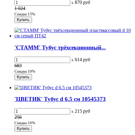
870
руб
x
1 024
Скидка 15%
'СТАММ' Тубус трёхсекционный...
614
руб
x
683
Скидка 10%
'ЦВЕТИК' Тубус d 6.5 см 10545373
215
руб
x
256
Скидка 16%