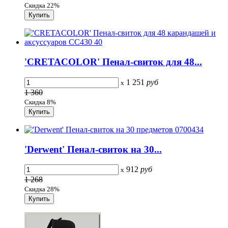
Скидка 22%
'CRETACOLOR' Пенал-свиток для 48...
1 251
руб
x
1 360
Скидка 8%
'Derwent' Пенал-свиток на 30...
912
руб
x
1 268
Скидка 28%