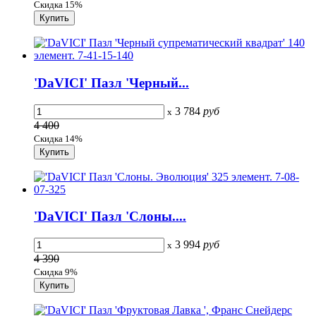
Скидка 15%
'DaVICI' Пазл 'Черный...
3 784
руб
x
4 400
Скидка 14%
'DaVICI' Пазл 'Слоны....
3 994
руб
x
4 390
Скидка 9%