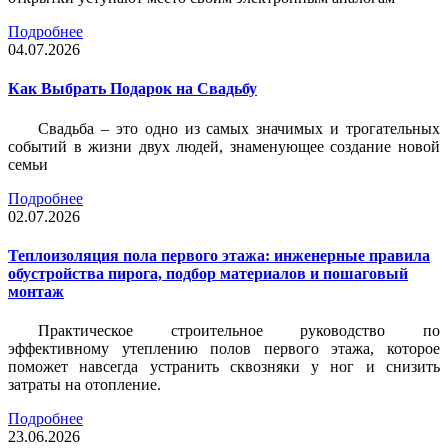
Подробнее
04.07.2026
Как Выбрать Подарок на Свадьбу
Свадьба – это одно из самых значимых и трогательных
событий в жизни двух людей, знаменующее создание новой
семьи
Подробнее
02.07.2026
Теплоизоляция пола первого этажа: инженерные правила
обустройства пирога, подбор материалов и пошаговый
монтаж
Практическое строительное руководство по
эффективному утеплению полов первого этажа, которое
поможет навсегда устранить сквозняки у ног и снизить
затраты на отопление.
Подробнее
23.06.2026