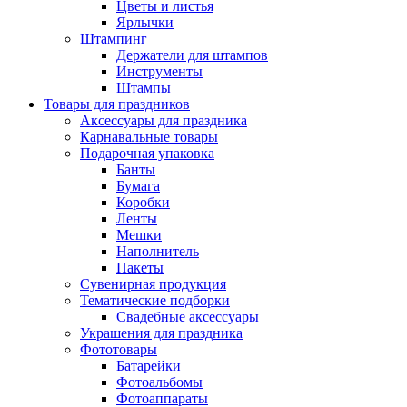
Цветы и листья
Ярлычки
Штампинг
Держатели для штампов
Инструменты
Штампы
Товары для праздников
Аксессуары для праздника
Карнавальные товары
Подарочная упаковка
Банты
Бумага
Коробки
Ленты
Мешки
Наполнитель
Пакеты
Сувенирная продукция
Тематические подборки
Свадебные аксессуары
Украшения для праздника
Фототовары
Батарейки
Фотоальбомы
Фотоаппараты