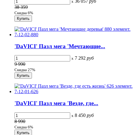
36 057
руб
x
38 359
Скидка 6%
'DaVICI' Пазл мега 'Мечтающие...
7 292
руб
x
9 990
Скидка 27%
'DaVICI' Пазл мега 'Везде, где...
8 450
руб
x
8 990
Скидка 6%