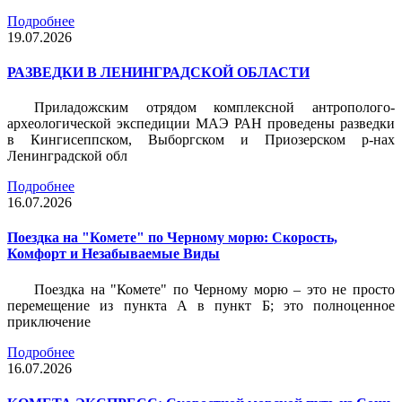
Подробнее
19.07.2026
РАЗВЕДКИ В ЛЕНИНГРАДСКОЙ ОБЛАСТИ
Приладожским отрядом комплексной антрополого-
археологической экспедиции МАЭ РАН проведены разведки
в Кингисеппском, Выборгском и Приозерском р-нах
Ленинградской обл
Подробнее
16.07.2026
Поездка на "Комете" по Черному морю: Скорость,
Комфорт и Незабываемые Виды
Поездка на "Комете" по Черному морю – это не просто
перемещение из пункта А в пункт Б; это полноценное
приключение
Подробнее
16.07.2026