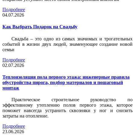
Подробнее
04.07.2026
Как Выбрать Подарок на Свадьбу
Свадьба – это одно из самых значимых и трогательных
событий в жизни двух людей, знаменующее создание новой
семьи
Подробнее
02.07.2026
Теплоизоляция пола первого этажа: инженерные правила
обустройства пирога, подбор материалов и пошаговый
монтаж
Практическое строительное руководство по
эффективному утеплению полов первого этажа, которое
поможет навсегда устранить сквозняки у ног и снизить
затраты на отопление.
Подробнее
23.06.2026