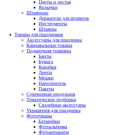
Цветы и листья
Ярлычки
Штампинг
Держатели для штампов
Инструменты
Штампы
Товары для праздников
Аксессуары для праздника
Карнавальные товары
Подарочная упаковка
Банты
Бумага
Коробки
Ленты
Мешки
Наполнитель
Пакеты
Сувенирная продукция
Тематические подборки
Свадебные аксессуары
Украшения для праздника
Фототовары
Батарейки
Фотоальбомы
Фотоаппараты