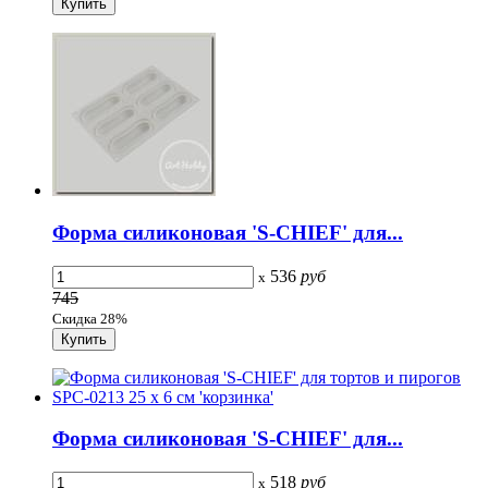
Форма силиконовая 'S-CHIEF' для...
536
руб
x
745
Скидка 28%
Форма силиконовая 'S-CHIEF' для...
518
руб
x