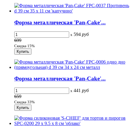
Форма металлическая 'Pan-Cake'...
594
руб
x
699
Скидка 15%
Форма металлическая 'Pan-Cake'...
441
руб
x
659
Скидка 33%