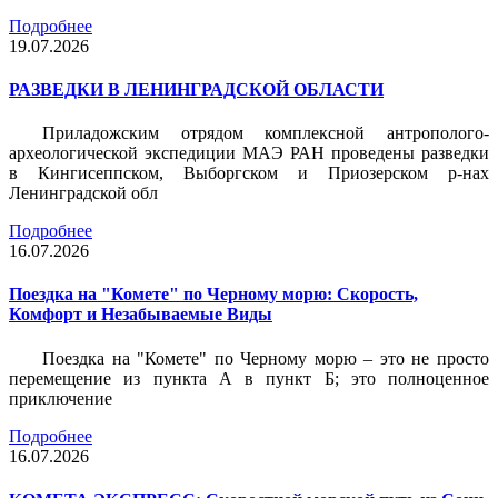
Подробнее
19.07.2026
РАЗВЕДКИ В ЛЕНИНГРАДСКОЙ ОБЛАСТИ
Приладожским отрядом комплексной антрополого-
археологической экспедиции МАЭ РАН проведены разведки
в Кингисеппском, Выборгском и Приозерском р-нах
Ленинградской обл
Подробнее
16.07.2026
Поездка на "Комете" по Черному морю: Скорость,
Комфорт и Незабываемые Виды
Поездка на "Комете" по Черному морю – это не просто
перемещение из пункта А в пункт Б; это полноценное
приключение
Подробнее
16.07.2026