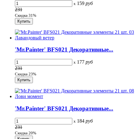
159
руб
x
231
Скидка 31%
'Mr.Painter' BFS021 Декоративные...
177
руб
x
231
Скидка 23%
'Mr.Painter' BFS021 Декоративные...
184
руб
x
231
Скидка 20%