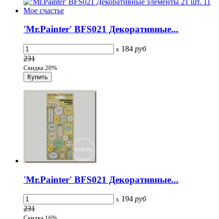
'Mr.Painter' BFS021 Декоративные...
184
руб
x
231
Скидка 20%
'Mr.Painter' BFS021 Декоративные...
194
руб
x
231
Скидка 16%