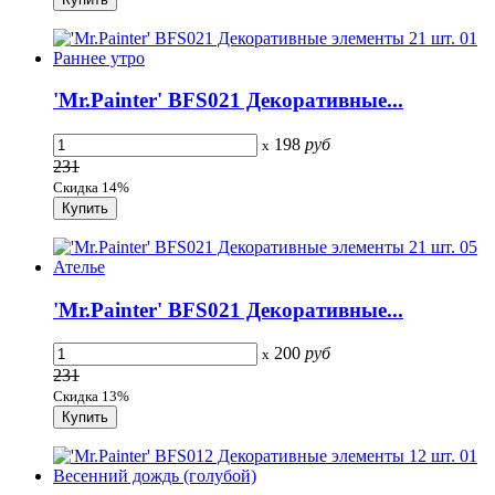
'Mr.Painter' BFS021 Декоративные...
198
руб
x
231
Скидка 14%
'Mr.Painter' BFS021 Декоративные...
200
руб
x
231
Скидка 13%