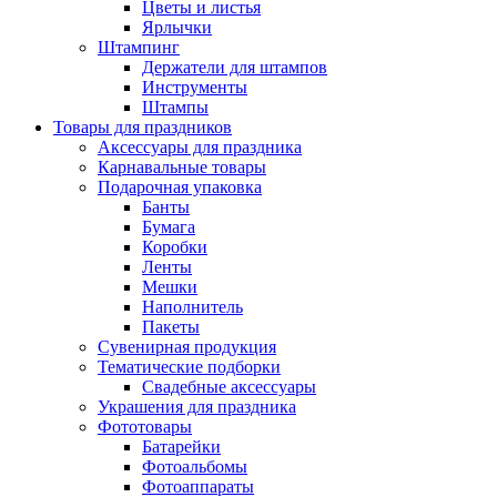
Цветы и листья
Ярлычки
Штампинг
Держатели для штампов
Инструменты
Штампы
Товары для праздников
Аксессуары для праздника
Карнавальные товары
Подарочная упаковка
Банты
Бумага
Коробки
Ленты
Мешки
Наполнитель
Пакеты
Сувенирная продукция
Тематические подборки
Свадебные аксессуары
Украшения для праздника
Фототовары
Батарейки
Фотоальбомы
Фотоаппараты