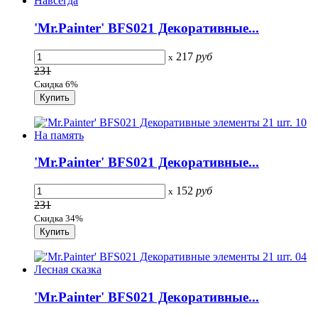
'Mr.Painter' BFS021 Декоративные...
217
руб
x
231
Скидка 6%
'Mr.Painter' BFS021 Декоративные...
152
руб
x
231
Скидка 34%
'Mr.Painter' BFS021 Декоративные...