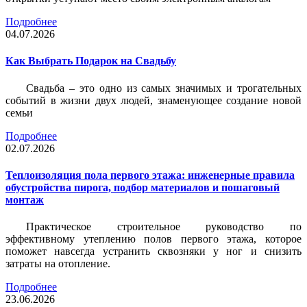
Подробнее
04.07.2026
Как Выбрать Подарок на Свадьбу
Свадьба – это одно из самых значимых и трогательных
событий в жизни двух людей, знаменующее создание новой
семьи
Подробнее
02.07.2026
Теплоизоляция пола первого этажа: инженерные правила
обустройства пирога, подбор материалов и пошаговый
монтаж
Практическое строительное руководство по
эффективному утеплению полов первого этажа, которое
поможет навсегда устранить сквозняки у ног и снизить
затраты на отопление.
Подробнее
23.06.2026