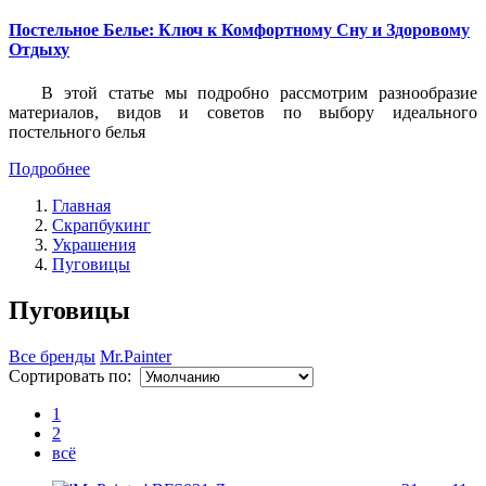
Постельное Белье: Ключ к Комфортному Сну и Здоровому
Отдыху
В этой статье мы подробно рассмотрим разнообразие
материалов, видов и советов по выбору идеального
постельного белья
Подробнее
Главная
Скрапбукинг
Украшения
Пуговицы
Пуговицы
Все бренды
Mr.Painter
Сортировать по:
1
2
всё