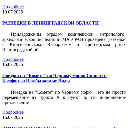
Подробнее
19.07.2026
РАЗВЕДКИ В ЛЕНИНГРАДСКОЙ ОБЛАСТИ
Приладожским отрядом комплексной антрополого-
археологической экспедиции МАЭ РАН проведены разведки
в Кингисеппском, Выборгском и Приозерском р-нах
Ленинградской обл
Подробнее
16.07.2026
Поездка на "Комете" по Черному морю: Скорость,
Комфорт и Незабываемые Виды
Поездка на "Комете" по Черному морю – это не просто
перемещение из пункта А в пункт Б; это полноценное
приключение
Подробнее
16.07.2026