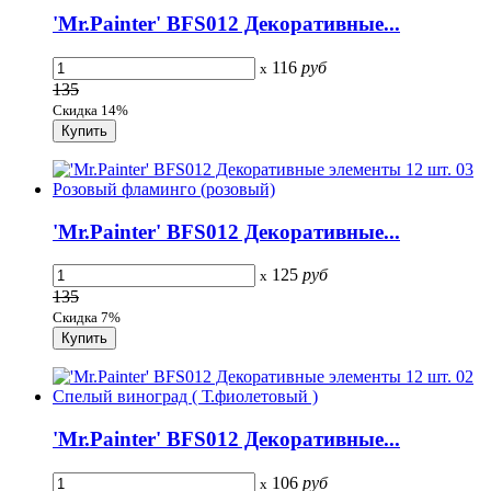
'Mr.Painter' BFS012 Декоративные...
116
руб
x
135
Скидка 14%
'Mr.Painter' BFS012 Декоративные...
125
руб
x
135
Скидка 7%
'Mr.Painter' BFS012 Декоративные...
106
руб
x