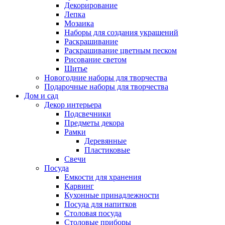
Декорирование
Лепка
Мозаика
Наборы для создания украшений
Раскрашивание
Раскрашивание цветным песком
Рисование светом
Шитье
Новогодние наборы для творчества
Подарочные наборы для творчества
Дом и сад
Декор интерьера
Подсвечники
Предметы декора
Рамки
Деревянные
Пластиковые
Свечи
Посуда
Емкости для хранения
Карвинг
Кухонные принадлежности
Посуда для напитков
Столовая посуда
Столовые приборы