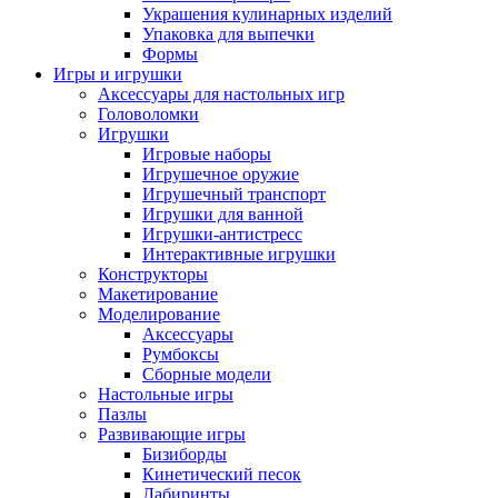
Украшения кулинарных изделий
Упаковка для выпечки
Формы
Игры и игрушки
Аксессуары для настольных игр
Головоломки
Игрушки
Игровые наборы
Игрушечное оружие
Игрушечный транспорт
Игрушки для ванной
Игрушки-антистресс
Интерактивные игрушки
Конструкторы
Макетирование
Моделирование
Аксессуары
Румбоксы
Сборные модели
Настольные игры
Пазлы
Развивающие игры
Бизиборды
Кинетический песок
Лабиринты