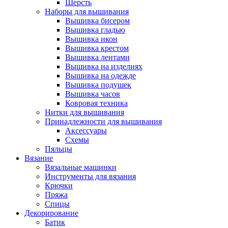
Шерсть
Наборы для вышивания
Вышивка бисером
Вышивка гладью
Вышивка икон
Вышивка крестом
Вышивка лентами
Вышивка на изделиях
Вышивка на одежде
Вышивка подушек
Вышивка часов
Ковровая техника
Нитки для вышивания
Принадлежности для вышивания
Аксессуары
Схемы
Пяльцы
Вязание
Вязальные машинки
Инструменты для вязания
Крючки
Пряжа
Спицы
Декорирование
Батик