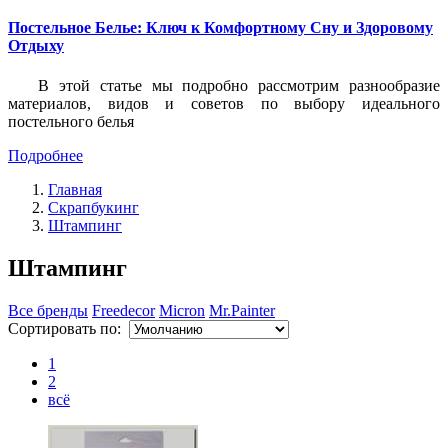
Постельное Белье: Ключ к Комфортному Сну и Здоровому
Отдыху
В этой статье мы подробно рассмотрим разнообразие
материалов, видов и советов по выбору идеального
постельного белья
Подробнее
Главная
Скрапбукинг
Штампинг
Штампинг
Все бренды
Freedecor
Micron
Mr.Painter
Сортировать по:
1
2
всё