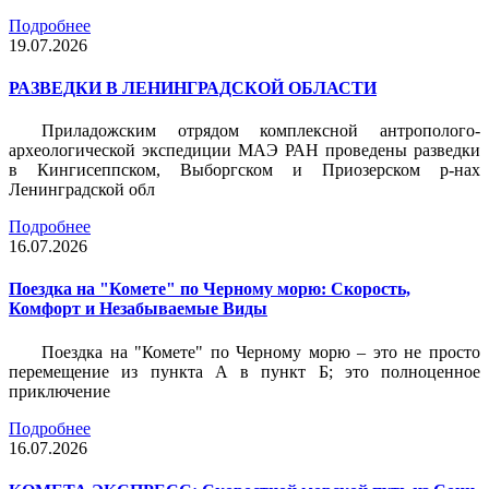
Подробнее
19.07.2026
РАЗВЕДКИ В ЛЕНИНГРАДСКОЙ ОБЛАСТИ
Приладожским отрядом комплексной антрополого-
археологической экспедиции МАЭ РАН проведены разведки
в Кингисеппском, Выборгском и Приозерском р-нах
Ленинградской обл
Подробнее
16.07.2026
Поездка на "Комете" по Черному морю: Скорость,
Комфорт и Незабываемые Виды
Поездка на "Комете" по Черному морю – это не просто
перемещение из пункта А в пункт Б; это полноценное
приключение
Подробнее
16.07.2026