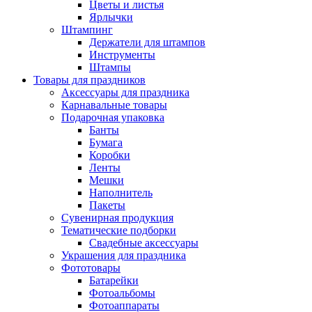
Цветы и листья
Ярлычки
Штампинг
Держатели для штампов
Инструменты
Штампы
Товары для праздников
Аксессуары для праздника
Карнавальные товары
Подарочная упаковка
Банты
Бумага
Коробки
Ленты
Мешки
Наполнитель
Пакеты
Сувенирная продукция
Тематические подборки
Свадебные аксессуары
Украшения для праздника
Фототовары
Батарейки
Фотоальбомы
Фотоаппараты