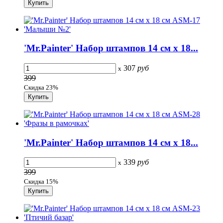
'Mr.Painter' Набор штампов 14 см х 18...
307
руб
x
399
Скидка 23%
'Mr.Painter' Набор штампов 14 см х 18...
339
руб
x
399
Скидка 15%