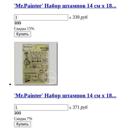
'Mr.Painter' Набор штампов 14 см х 18...
339
руб
x
399
Скидка 15%
'Mr.Painter' Набор штампов 14 см х 18...
371
руб
x
399
Скидка 7%