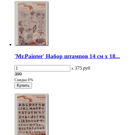
'Mr.Painter' Набор штампов 14 см х 18...
375
руб
x
399
Скидка 6%