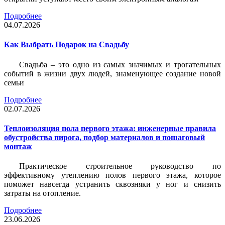
Подробнее
04.07.2026
Как Выбрать Подарок на Свадьбу
Свадьба – это одно из самых значимых и трогательных
событий в жизни двух людей, знаменующее создание новой
семьи
Подробнее
02.07.2026
Теплоизоляция пола первого этажа: инженерные правила
обустройства пирога, подбор материалов и пошаговый
монтаж
Практическое строительное руководство по
эффективному утеплению полов первого этажа, которое
поможет навсегда устранить сквозняки у ног и снизить
затраты на отопление.
Подробнее
23.06.2026