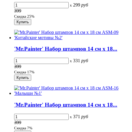
299
руб
x
399
Скидка 25%
'Mr.Painter' Набор штампов 14 см х 18...
331
руб
x
399
Скидка 17%
'Mr.Painter' Набор штампов 14 см х 18...
371
руб
x
399
Скидка 7%