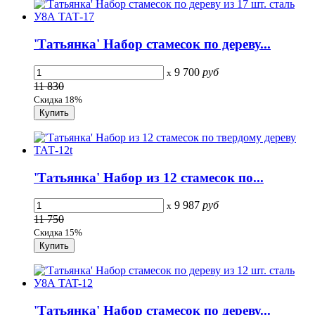
'Татьянка' Набор стамесок по дереву...
9 700
руб
x
11 830
Скидка 18%
'Татьянка' Набор из 12 стамесок по...
9 987
руб
x
11 750
Скидка 15%
'Татьянка' Набор стамесок по дереву...