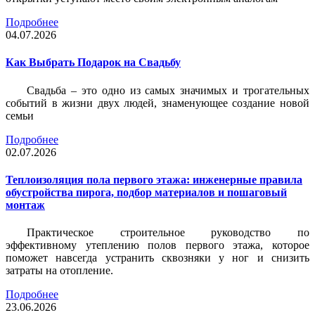
Подробнее
04.07.2026
Как Выбрать Подарок на Свадьбу
Свадьба – это одно из самых значимых и трогательных
событий в жизни двух людей, знаменующее создание новой
семьи
Подробнее
02.07.2026
Теплоизоляция пола первого этажа: инженерные правила
обустройства пирога, подбор материалов и пошаговый
монтаж
Практическое строительное руководство по
эффективному утеплению полов первого этажа, которое
поможет навсегда устранить сквозняки у ног и снизить
затраты на отопление.
Подробнее
23.06.2026