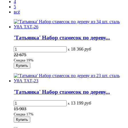
4
5
всё
'Татьянка' Набор стамесок по дереву...
18 366
руб
x
22 675
Скидка 19%
'Татьянка' Набор стамесок по дереву...
13 199
руб
x
15 903
Скидка 17%