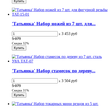
'Татьянка' Набор ножей из 7 шт. для...
3 453
руб
x
5 079
Скидка 32%
'Татьянка' Набор стамесок по дереву...
3 504
руб
x
5 079
Скидка 31%