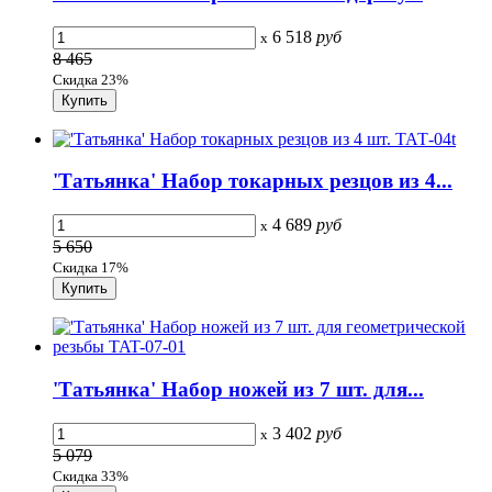
6 518
руб
x
8 465
Скидка 23%
'Татьянка' Набор токарных резцов из 4...
4 689
руб
x
5 650
Скидка 17%
'Татьянка' Набор ножей из 7 шт. для...
3 402
руб
x
5 079
Скидка 33%