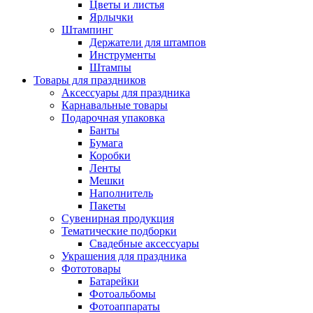
Цветы и листья
Ярлычки
Штампинг
Держатели для штампов
Инструменты
Штампы
Товары для праздников
Аксессуары для праздника
Карнавальные товары
Подарочная упаковка
Банты
Бумага
Коробки
Ленты
Мешки
Наполнитель
Пакеты
Сувенирная продукция
Тематические подборки
Свадебные аксессуары
Украшения для праздника
Фототовары
Батарейки
Фотоальбомы
Фотоаппараты