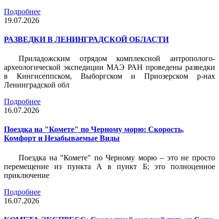
Подробнее
19.07.2026
РАЗВЕДКИ В ЛЕНИНГРАДСКОЙ ОБЛАСТИ
Приладожским отрядом комплексной антрополого-
археологической экспедиции МАЭ РАН проведены разведки
в Кингисеппском, Выборгском и Приозерском р-нах
Ленинградской обл
Подробнее
16.07.2026
Поездка на "Комете" по Черному морю: Скорость,
Комфорт и Незабываемые Виды
Поездка на "Комете" по Черному морю – это не просто
перемещение из пункта А в пункт Б; это полноценное
приключение
Подробнее
16.07.2026