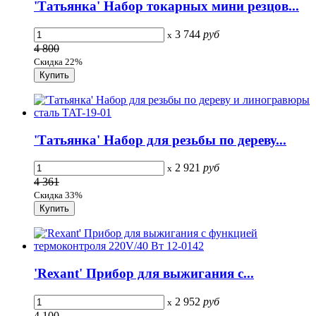
'Татьянка' Набор токарных мини резцов...
3 744
руб
x
4 800
Скидка 22%
'Татьянка' Набор для резьбы по дереву...
2 921
руб
x
4 361
Скидка 33%
'Rexant' Прибор для выжигания с...
2 952
руб
x
4 100