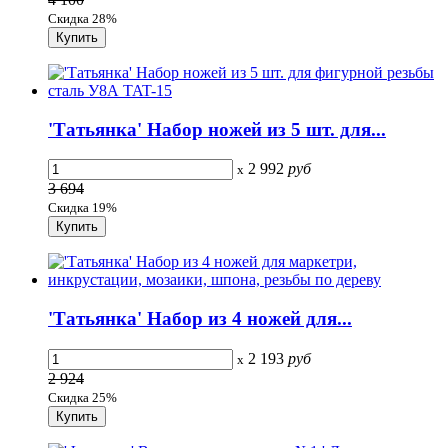
Скидка 28%
'Татьянка' Набор ножей из 5 шт. для...
2 992
руб
x
3 694
Скидка 19%
'Татьянка' Набор из 4 ножей для...
2 193
руб
x
2 924
Скидка 25%